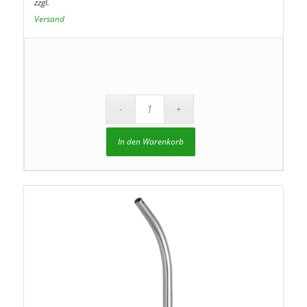
zzgl.
Versand
In den Warenkorb