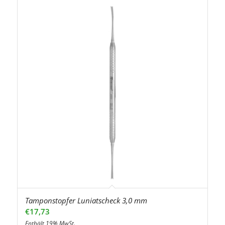
Tamponstopfer Luniatscheck 3,0 mm
€
17,73
Enthält 19% MwSt.