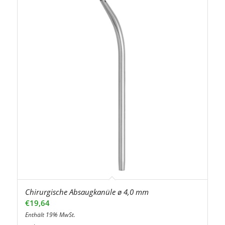
Chirurgische Absaugkanüle ø 4,0 mm
€
19,64
Enthält 19% MwSt.