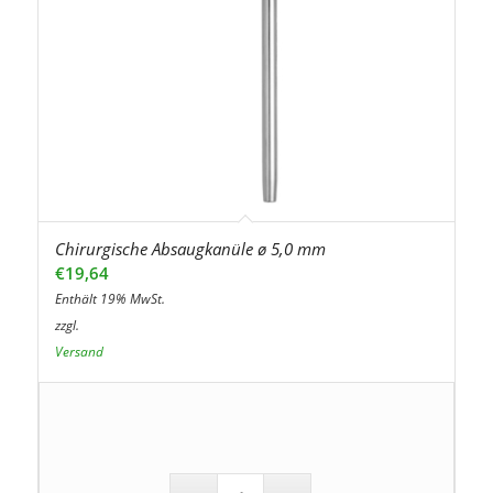
Chirurgische Absaugkanüle ø 5,0 mm
€
19,64
Enthält 19% MwSt.
zzgl.
Versand