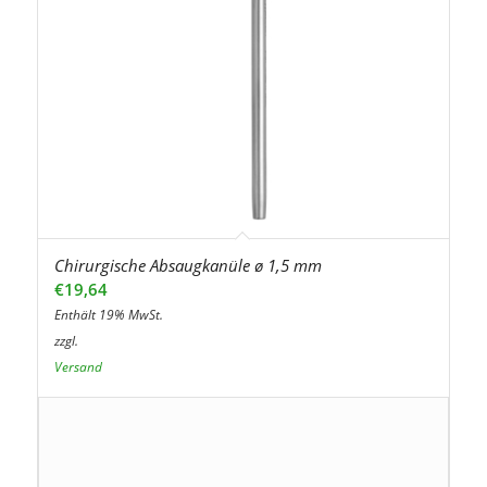
Chirurgische Absaugkanüle ø 1,5 mm
€
19,64
Enthält 19% MwSt.
zzgl.
Versand