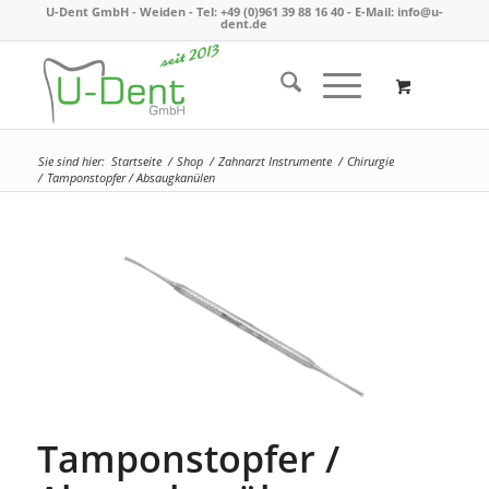
U-Dent GmbH - Weiden -
Tel: +49 (0)961 39 88 16 40
- E-Mail:
info@u-
dent.de
Sie sind hier:
Startseite
/
Shop
/
Zahnarzt Instrumente
/
Chirurgie
/
Tamponstopfer / Absaugkanülen
Tamponstopfer /