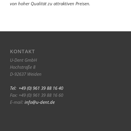
von hoher Qualität zu attraktiven Preisen.
KONTAKT
U-Dent GmbH
Hochstraße 8
D-92637 Weiden
Tel: +49 (0) 961 39 88 16 40
Fax: +49 (0) 961 39 88 16 60
E-mail:
info@u-dent.de