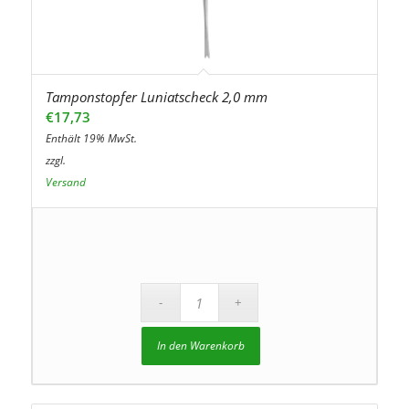
Tamponstopfer Luniatscheck 2,0 mm
€
17,73
Enthält 19% MwSt.
zzgl.
Versand
In den Warenkorb