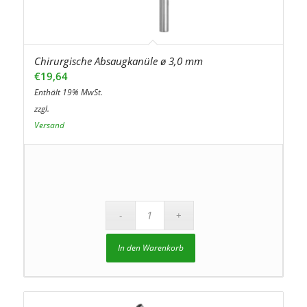
Chirurgische Absaugkanüle ø 3,0 mm
€
19,64
Enthält 19% MwSt.
zzgl.
Versand
In den Warenkorb