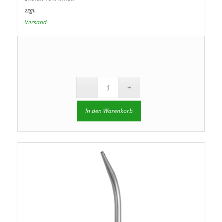
zzgl.
Versand
In den Warenkorb