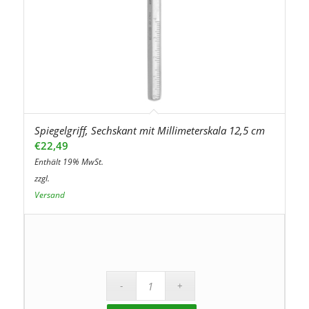
Spiegelgriff, Sechskant mit Millimeterskala 12,5 cm
€
22,49
Enthält 19% MwSt.
zzgl.
Versand