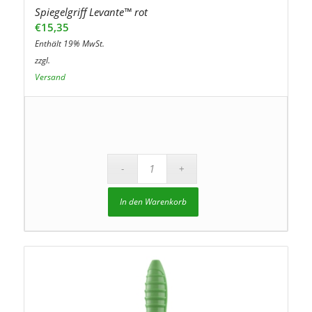
Spiegelgriff Levante™ rot
€
15,35
Enthält 19% MwSt.
zzgl.
Versand
In den Warenkorb