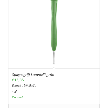
Spiegelgriff Levante™ grün
€
15,35
Enthält 19% MwSt.
zzgl.
Versand