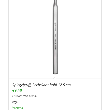
Spiegelgriff, Sechskant hohl 12,5 cm
€
9,40
Enthält 19% MwSt.
zzgl.
Versand