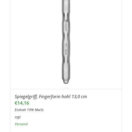
Spiegelgriff, Fingerform hohl 13,0 cm
€
14,16
Enthält 19% MwSt.
zzgl.
Versand