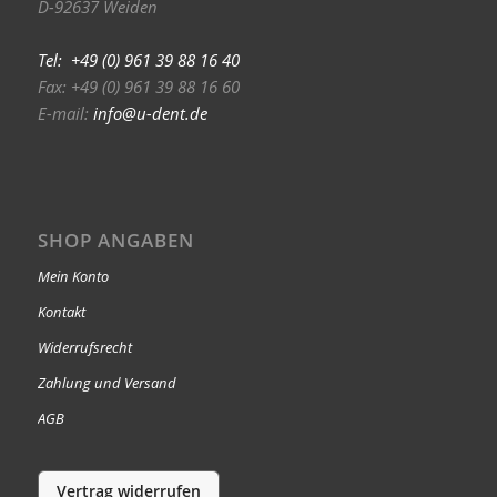
D-92637 Weiden
Tel: +49 (0) 961 39 88 16 40
Fax: +49 (0) 961 39 88 16 60
E-mail:
info@u-dent.de
SHOP ANGABEN
Mein Konto
Kontakt
Widerrufsrecht
Zahlung und Versand
AGB
Vertrag widerrufen