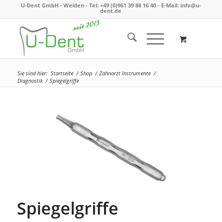
U-Dent GmbH - Weiden -
Tel: +49 (0)961 39 88 16 40
- E-Mail:
info@u-
dent.de
Sie sind hier:
Startseite
/
Shop
/
Zahnarzt Instrumente
/
Diagnostik
/
Spiegelgriffe
Spiegelgriffe