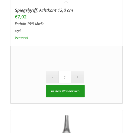
Spiegelgriff, Achtkant 12,0 cm
€
7,02
Enthält 19% MwSt.
zzgl.
Versand
In den Warenkorb