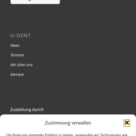
U-DENT
News
Termine
Wir über uns
Karriere
Zustimmung verwalten
Um Ihnen ein optimales Erlebnis zu bieten, verwenden wir Technologien wie