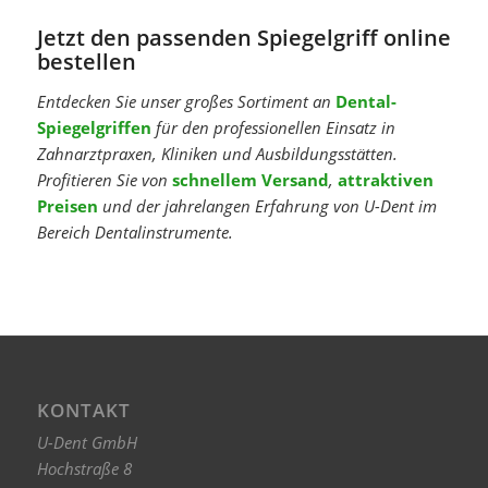
Jetzt den passenden Spiegelgriff online
bestellen
Entdecken Sie unser großes Sortiment an
Dental-
Spiegelgriffen
für den professionellen Einsatz in
Zahnarztpraxen, Kliniken und Ausbildungsstätten.
Profitieren Sie von
schnellem Versand
,
attraktiven
Preisen
und der jahrelangen Erfahrung von U-Dent im
Bereich Dentalinstrumente.
KONTAKT
U-Dent GmbH
Hochstraße 8