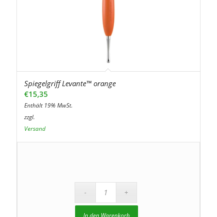
Spiegelgriff Levante™ orange
€
15,35
Enthält 19% MwSt.
zzgl.
Versand
In den Warenkorb