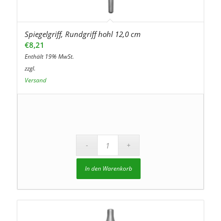
Spiegelgriff, Rundgriff hohl 12,0 cm
€
8,21
Enthält 19% MwSt.
zzgl.
Versand
In den Warenkorb