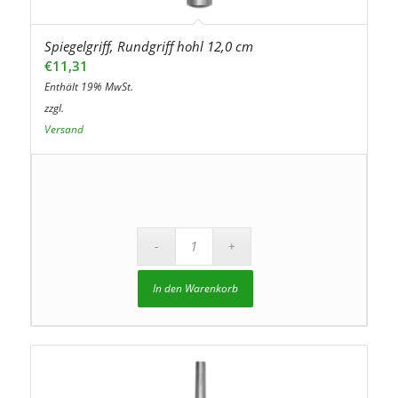
Spiegelgriff, Rundgriff hohl 12,0 cm
€
11,31
Enthält 19% MwSt.
zzgl.
Versand
In den Warenkorb