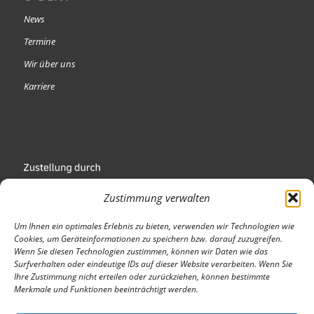
News
Termine
Wir über uns
Karriere
Zustimmung verwalten
Um Ihnen ein optimales Erlebnis zu bieten, verwenden wir Technologien wie
Cookies, um Geräteinformationen zu speichern bzw. darauf zuzugreifen.
Wenn Sie diesen Technologien zustimmen, können wir Daten wie das
Wir sind Mitglied
Surfverhalten oder eindeutige IDs auf dieser Website verarbeiten. Wenn Sie
Ihre Zustimmung nicht erteilen oder zurückziehen, können bestimmte
Merkmale und Funktionen beeinträchtigt werden.