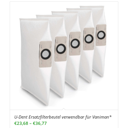
U-Dent Ersatzfilterbeutel verwendbar für Vaniman*
Preisspanne:
€
23,68
–
€
36,77