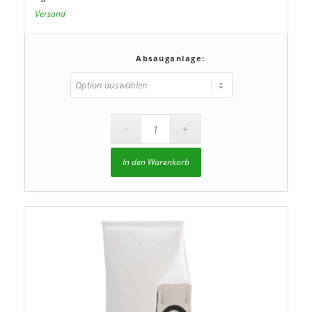
Versand
Absauganlage:
In den Warenkorb