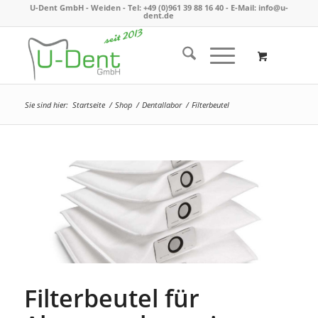
U-Dent GmbH - Weiden -
Tel: +49 (0)961 39 88 16 40
- E-Mail:
info@u-
dent.de
Sie sind hier:
Startseite
/
Shop
/
Dentallabor
/
Filterbeutel
Filterbeutel für