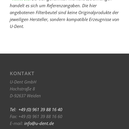
handelt es sich um Referenzangaben. Die hier
angebotenen Filterbeutel sind keine Originalprodukte der
jeweiligen Hersteller, sondern kompatible Erzeugnisse von
U-Dent.
KONTAKT
U-Dent GmbH
Hochstraße 8
D-92637 Weiden
Tel: +49 (0) 961 39 88 16 40
Fax: +49 (0) 961 39 88 16 60
E-mail:
info@u-dent.de