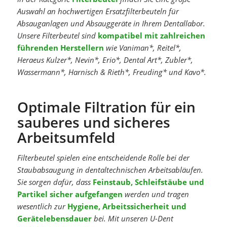
Auswahl an hochwertigen Ersatzfilterbeuteln für
Absauganlagen und Absauggeräte in Ihrem Dentallabor.
Unsere Filterbeutel sind
kompatibel mit zahlreichen
führenden Herstellern
wie Vaniman*, Reitel*,
Heraeus Kulzer*, Nevin*, Erio*, Dental Art*, Zubler*,
Wassermann*, Harnisch & Rieth*, Freuding* und Kavo*.
Optimale Filtration für ein
sauberes und sicheres
Arbeitsumfeld
Filterbeutel spielen eine entscheidende Rolle bei der
Staubabsaugung in dentaltechnischen Arbeitsabläufen.
Sie sorgen dafür, dass
Feinstaub, Schleifstäube und
Partikel sicher aufgefangen
werden und tragen
wesentlich zur
Hygiene, Arbeitssicherheit und
Gerätelebensdauer
bei. Mit unseren U-Dent