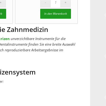
rb
In den Warenkorb
ie Zahnmedizin
rizen
unverzichtbare Instrumente für die
Dentalinstrumente finden Sie eine breite Auswahl
ch reproduzierbare Arbeitsergebnisse im
rizensystem
er: