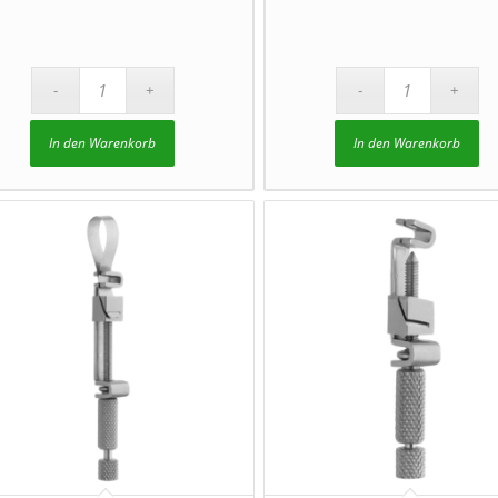
In den Warenkorb
In den Warenkorb