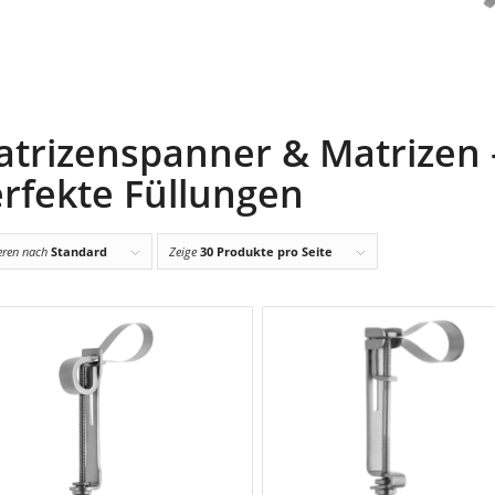
trizenspanner & Matrizen –
rfekte Füllungen
ieren nach
Standard
Zeige
30 Produkte pro Seite