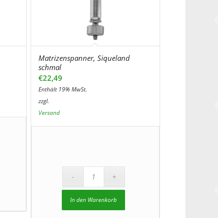
Matrizenspanner, Siqueland
schmal
€
22,49
Enthält 19% MwSt.
zzgl.
Versand
In den Warenkorb