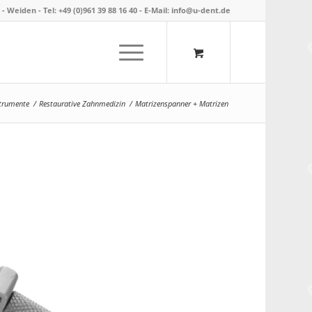
- Weiden -
Tel: +49 (0)961 39 88 16 40
- E-Mail:
info@u-dent.de
strumente
/
Restaurative Zahnmedizin
/
Matrizenspanner + Matrizen