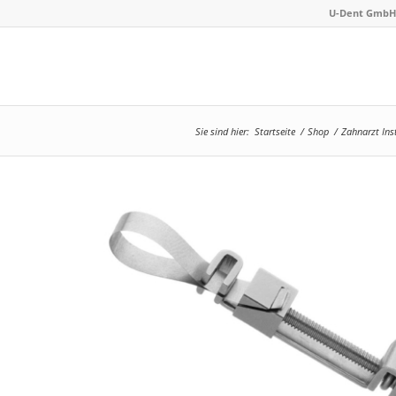
U-Dent GmbH 
Sie sind hier:
Startseite
/
Shop
/
Zahnarzt In