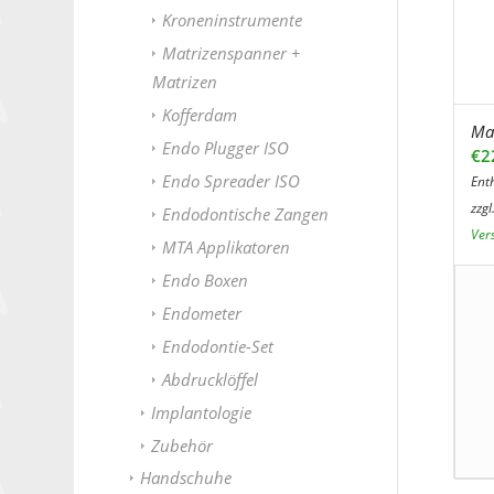
Kroneninstrumente
Matrizenspanner +
Matrizen
Kofferdam
Ma
Endo Plugger ISO
€
2
Endo Spreader ISO
Ent
zzgl
Endodontische Zangen
Ver
MTA Applikatoren
Endo Boxen
Endometer
Endodontie-Set
Abdrucklöffel
Implantologie
Zubehör
Handschuhe