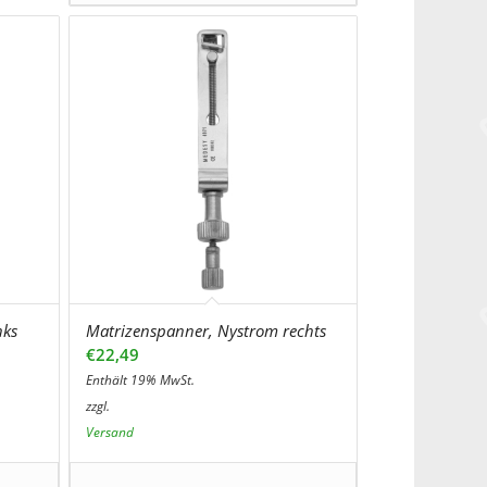
nks
Matrizenspanner, Nystrom rechts
€
22,49
Enthält 19% MwSt.
zzgl.
Versand