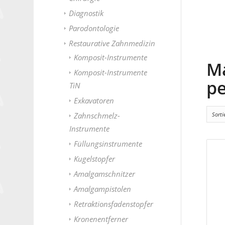
Diagnostik
Parodontologie
Restaurative Zahnmedizin
Komposit-Instrumente
Ma
Komposit-Instrumente
pe
TiN
Exkavatoren
Sort
Zahnschmelz-
Instrumente
Füllungsinstrumente
Kugelstopfer
Amalgamschnitzer
Amalgampistolen
Retraktionsfadenstopfer
Kronenentferner