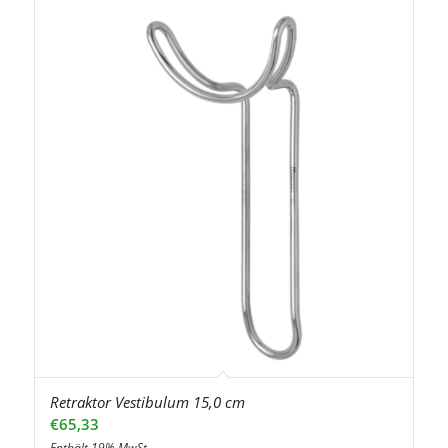
Retraktor Vestibulum 15,0 cm
€
65,33
Enthält 19% MwSt.