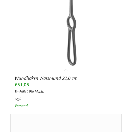
Wundhaken Wassmund 22,0 cm
€
51,05
Enthält 19% MwSt.
zzgl.
Versand