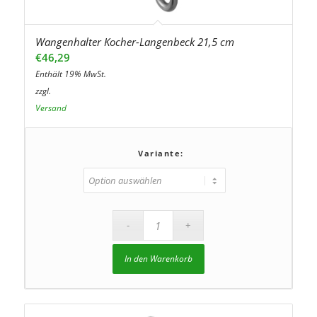
Wangenhalter Kocher-Langenbeck 21,5 cm
€
46,29
Enthält 19% MwSt.
zzgl.
Versand
Variante:
In den Warenkorb