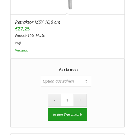
Retraktor MSY 16,0 cm
€
27,25
Enthält 19% MwSt.
zzgl.
Versand
Variante:
In den Warenkorb