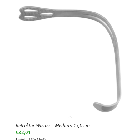
Retraktor Wieder – Medium 13,0 cm
€
32,01
Enthält 19% MwSt.