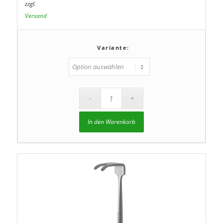
zzgl.
Versand
Variante:
In den Warenkorb