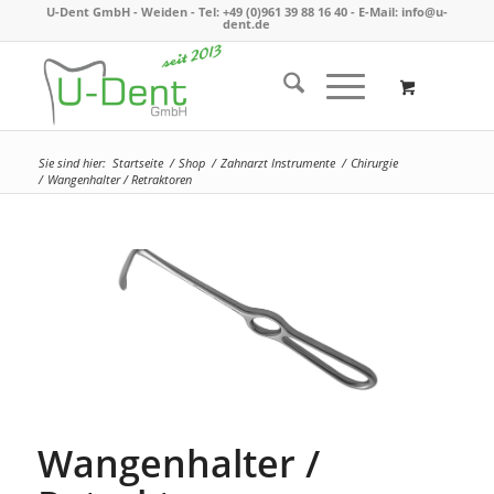
U-Dent GmbH - Weiden -
Tel: +49 (0)961 39 88 16 40
- E-Mail:
info@u-
dent.de
Sie sind hier:
Startseite
/
Shop
/
Zahnarzt Instrumente
/
Chirurgie
/
Wangenhalter / Retraktoren
Wangenhalter /