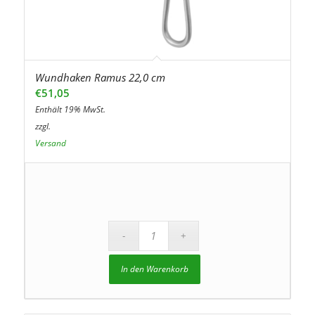
Wundhaken Ramus 22,0 cm
€
51,05
Enthält 19% MwSt.
zzgl.
Versand
In den Warenkorb