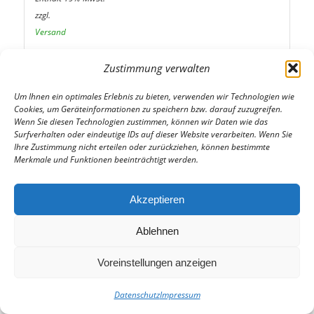
zzgl.
Versand
Zustimmung verwalten
Variante:
Um Ihnen ein optimales Erlebnis zu bieten, verwenden wir Technologien wie
Cookies, um Geräteinformationen zu speichern bzw. darauf zuzugreifen.
Wenn Sie diesen Technologien zustimmen, können wir Daten wie das
Surfverhalten oder eindeutige IDs auf dieser Website verarbeiten. Wenn Sie
Ihre Zustimmung nicht erteilen oder zurückziehen, können bestimmte
Merkmale und Funktionen beeinträchtigt werden.
In den Warenkorb
Akzeptieren
Ablehnen
Voreinstellungen anzeigen
Datenschutz
Impressum