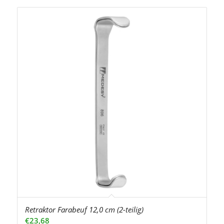
Retraktor Farabeuf 12,0 cm (2-teilig)
€
23,68