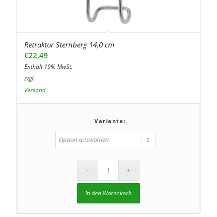
Retraktor Sternberg 14,0 cm
€
22,49
Enthält 19% MwSt.
zzgl.
Versand
Variante:
In den Warenkorb