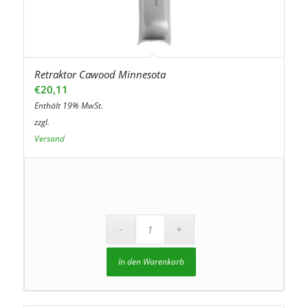
Retraktor Cawood Minnesota
€
20,11
Enthält 19% MwSt.
zzgl.
Versand
In den Warenkorb