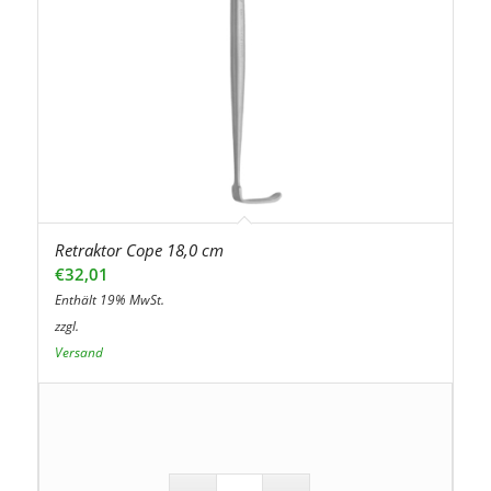
Retraktor Cope 18,0 cm
€
32,01
Enthält 19% MwSt.
zzgl.
Versand