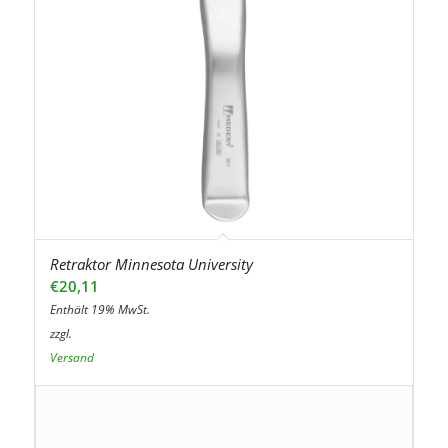
Retraktor Minnesota University
€
20,11
Enthält 19% MwSt.
zzgl.
Versand