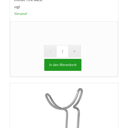
zzgl.
Versand
In den Warenkorb