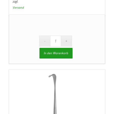
zzgl.
Versand
In den Warenkorb