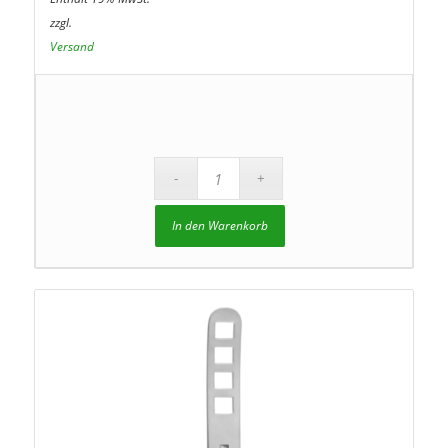
zzgl.
Versand
In den Warenkorb