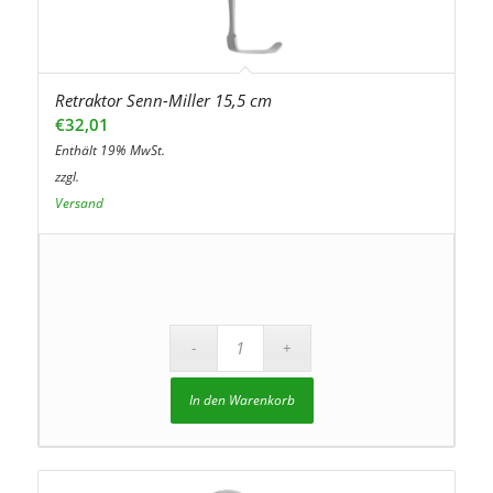
Retraktor Senn-Miller 15,5 cm
€
32,01
Enthält 19% MwSt.
zzgl.
Versand
In den Warenkorb