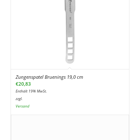
Zungenspatel Bruenings 19,0 cm
€
20,83
Enthält 19% MwSt.
zzgl.
Versand