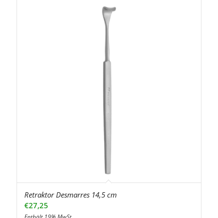
Retraktor Desmarres 14,5 cm
€
27,25
Enthält 19% MwSt.