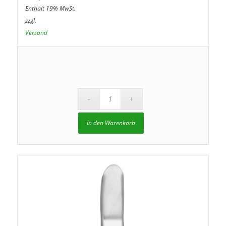
Enthält 19% MwSt.
zzgl.
Versand
In den Warenkorb