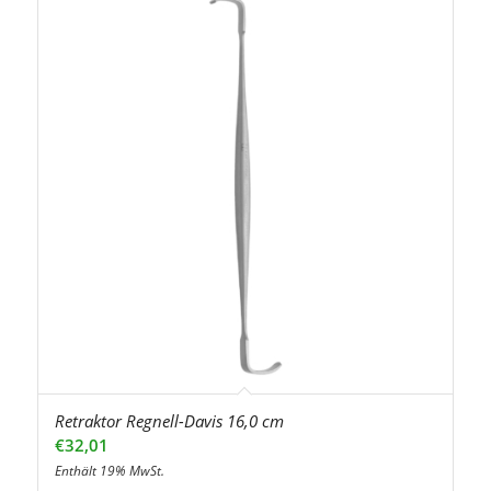
Retraktor Regnell-Davis 16,0 cm
€
32,01
Enthält 19% MwSt.