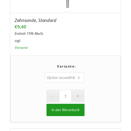
Zahnsonde, Standard
€
9,40
Enthält 19% MwSt.
zzgl.
Versand
Variante:
In den Warenkorb