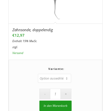
Zahnsonde, doppelendig
€
12,97
Enthält 19% MwSt.
zzgl.
Versand
Variante:
In den Warenkorb