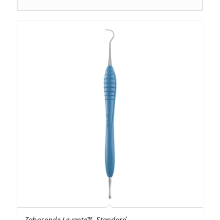
Zahnsonde Levante™, Standard