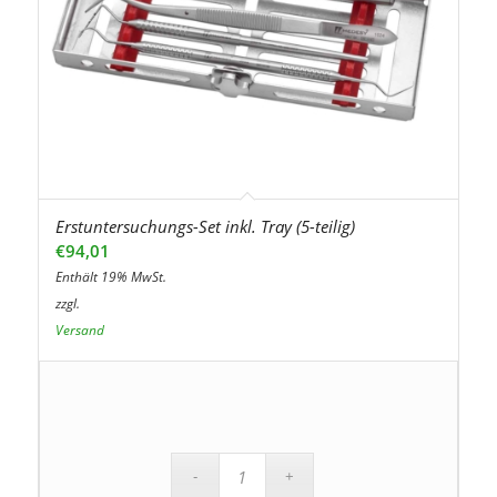
Erstuntersuchungs-Set inkl. Tray (5-teilig)
€
94,01
Enthält 19% MwSt.
zzgl.
Versand