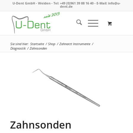
U-Dent GmbH - Weiden -
Tel: +49 (0)961 39 88 16 40
- E-Mail:
info@u-
dent.de
Sie sind hier:
Startseite
/
Shop
/
Zahnarzt Instrumente
/
Diagnostik
/
Zahnsonden
Zahnsonden