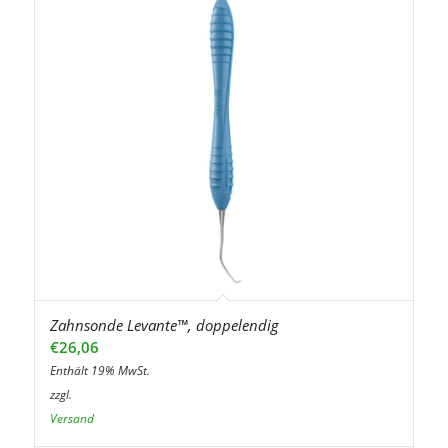
Zahnsonde Levante™, doppelendig
€
26,06
Enthält 19% MwSt.
zzgl.
Versand