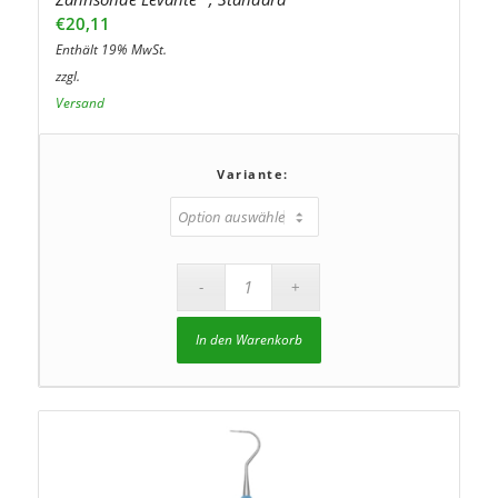
€
20,11
Enthält 19% MwSt.
zzgl.
Versand
Variante:
In den Warenkorb