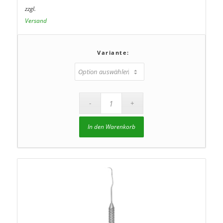
zzgl.
Versand
Variante:
In den Warenkorb