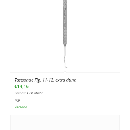
Tastsonde Fig. 11-12, extra dünn
€
14,16
Enthält 19% MwSt.
zzgl.
Versand