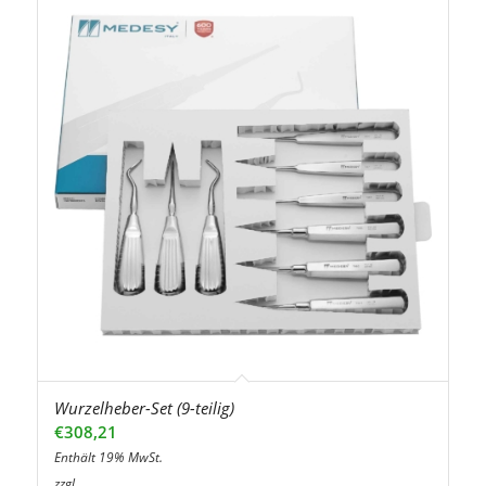
Wurzelheber-Set (9-teilig)
€
308,21
Enthält 19% MwSt.
zzgl.