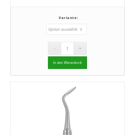
Variante:
In den Warenkorb