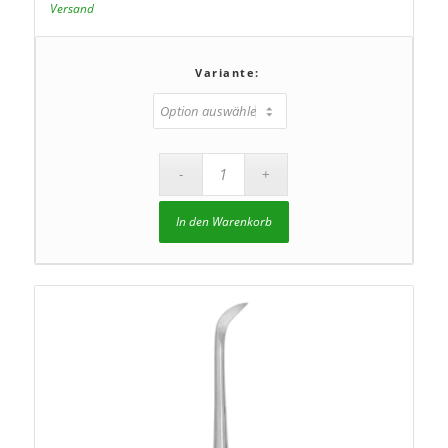
Versand
Variante:
In den Warenkorb