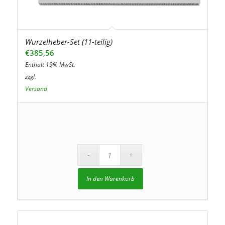
Wurzelheber-Set (11-teilig)
€
385,56
Enthält 19% MwSt.
zzgl.
Versand
In den Warenkorb