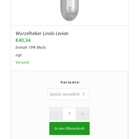
Wurzelheber Lindo Levian
€
40,34
Enthält 19% MwSt.
zzgl.
Versand
Variante:
In den Warenkorb