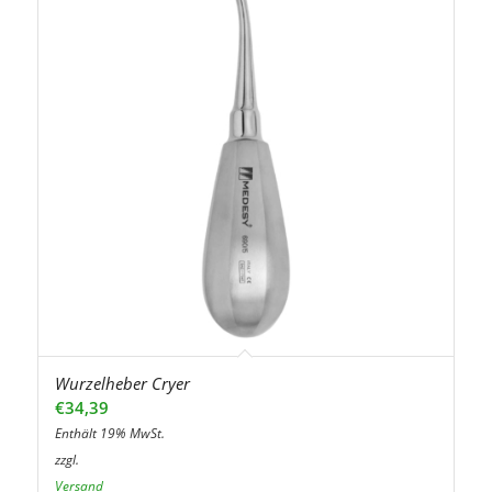
Wurzelheber Cryer
€
34,39
Enthält 19% MwSt.
zzgl.
Versand