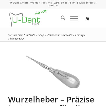
U-Dent GmbH - Weiden -
Tel: +49 (0)961 39 88 16 40
- E-Mail:
info@u-
dent.de
Sie sind hier:
Startseite
/
Shop
/
Zahnarzt Instrumente
/
Chirurgie
/
Wurzelheber
Wurzelheber – Präzise