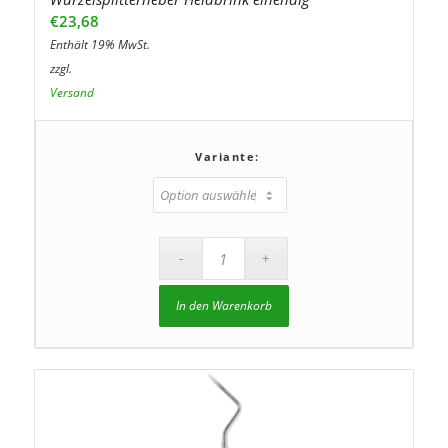
€
23,68
Enthält 19% MwSt.
zzgl.
Versand
Variante:
In den Warenkorb