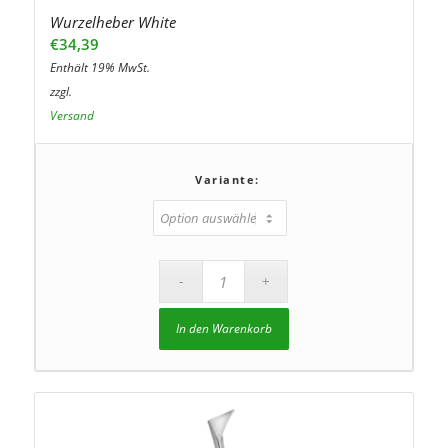
Wurzelheber White
€
34,39
Enthält 19% MwSt.
zzgl.
Versand
Variante:
In den Warenkorb