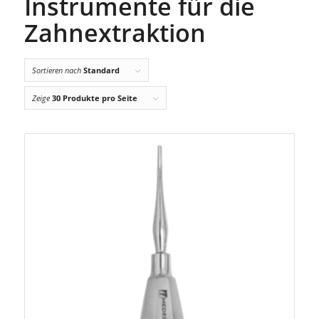
Instrumente für die
Zahnextraktion
Sortieren nach
Standard
Zeige
30 Produkte pro Seite