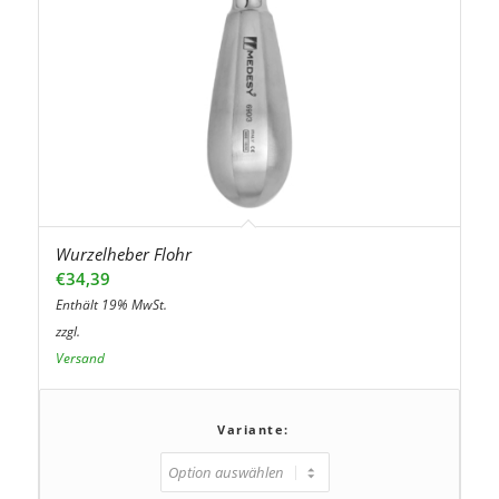
Wurzelheber Flohr
€
34,39
Enthält 19% MwSt.
zzgl.
Versand
Variante: