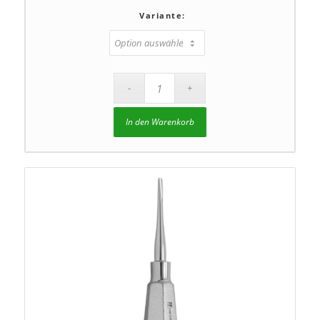
Variante:
In den Warenkorb