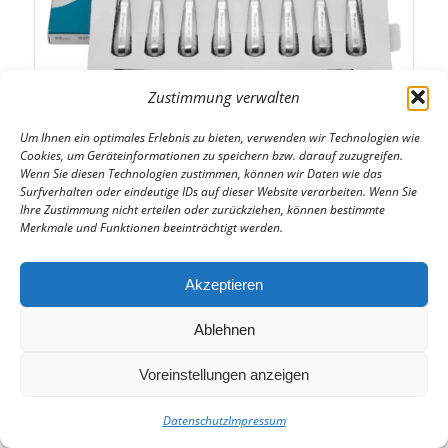
Zustimmung verwalten
Um Ihnen ein optimales Erlebnis zu bieten, verwenden wir Technologien wie
Cookies, um Geräteinformationen zu speichern bzw. darauf zuzugreifen.
Wenn Sie diesen Technologien zustimmen, können wir Daten wie das
Surfverhalten oder eindeutige IDs auf dieser Website verarbeiten. Wenn Sie
Ihre Zustimmung nicht erteilen oder zurückziehen, können bestimmte
Wurzelheber-Set (11-teilig)
Merkmale und Funktionen beeinträchtigt werden.
€
391,51
Enthält 19% MwSt.
Akzeptieren
zzgl.
Versand
Ablehnen
Voreinstellungen anzeigen
Datenschutz
Impressum