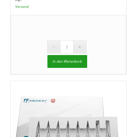
Versand
In den Warenkorb