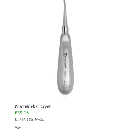
Wurzelheber Cryer
€
39,15
Enthält 19% MwSt.
zzgl.