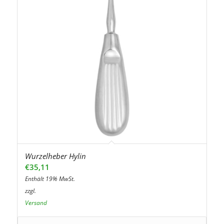
Wurzelheber Hylin
€
35,11
Enthält 19% MwSt.
zzgl.
Versand