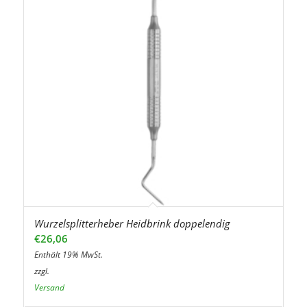
Wurzelsplitterheber Heidbrink doppelendig
€
26,06
Enthält 19% MwSt.
zzgl.
Versand