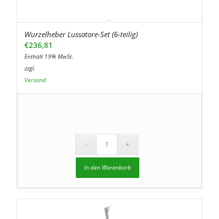
Wurzelheber Lussatore-Set (6-teilig)
€
236,81
Enthält 19% MwSt.
zzgl.
Versand
In den Warenkorb