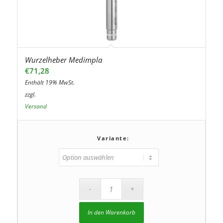
Wurzelheber Medimpla
€
71,28
Enthält 19% MwSt.
zzgl.
Versand
Variante:
In den Warenkorb