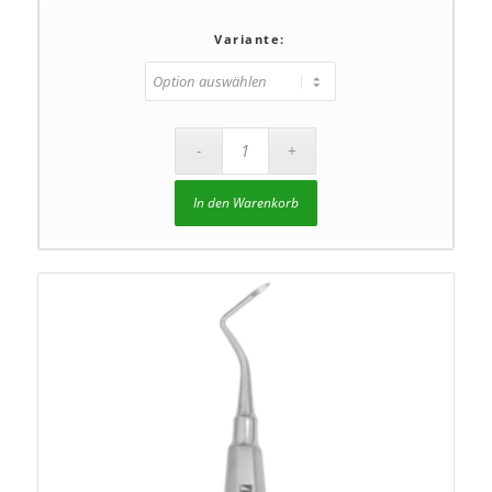
Variante:
In den Warenkorb