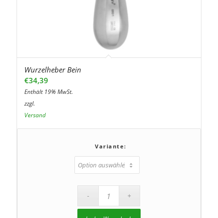
Wurzelheber Bein
€
34,39
Enthält 19% MwSt.
zzgl.
Versand
Variante: