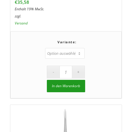
€
35,58
Enthält 19% MwSt.
zzgl.
Versand
Variante:
In den Warenkorb