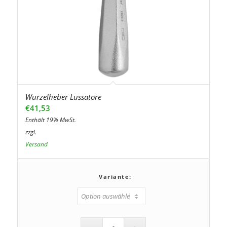
Wurzelheber Lussatore
€
41,53
Enthält 19% MwSt.
zzgl.
Versand
Variante: