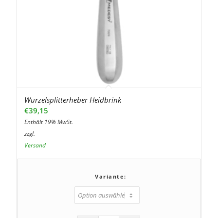
Wurzelsplitterheber Heidbrink
€
39,15
Enthält 19% MwSt.
zzgl.
Versand
Variante: