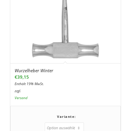
Wurzelheber Winter
€
39,15
Enthält 19% MwSt.
zzgl.
Versand
Variante: