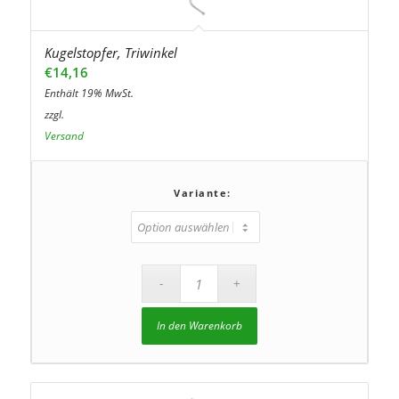
Kugelstopfer, Triwinkel
€
14,16
Enthält 19% MwSt.
zzgl.
Versand
Variante:
In den Warenkorb