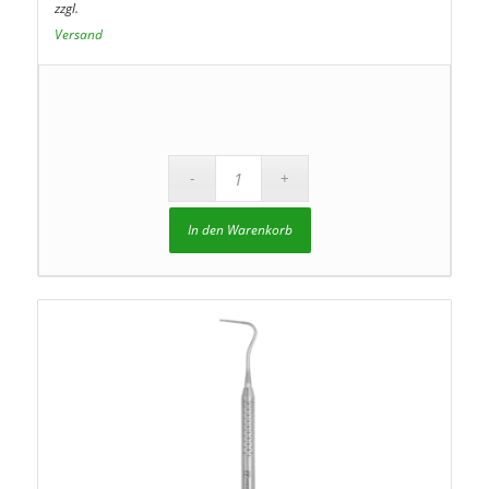
zzgl.
Versand
In den Warenkorb