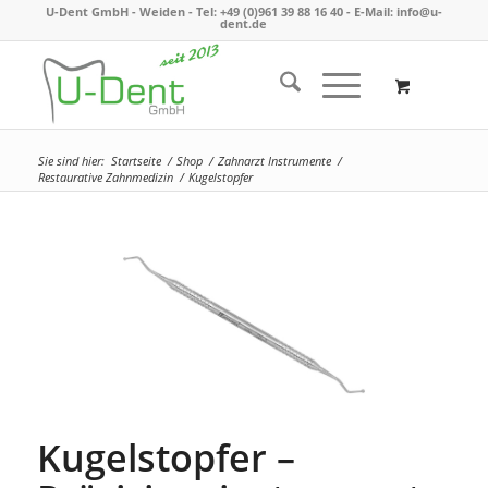
U-Dent GmbH - Weiden -
Tel: +49 (0)961 39 88 16 40
- E-Mail:
info@u-
dent.de
Sie sind hier:
Startseite
/
Shop
/
Zahnarzt Instrumente
/
Restaurative Zahnmedizin
/
Kugelstopfer
Kugelstopfer –