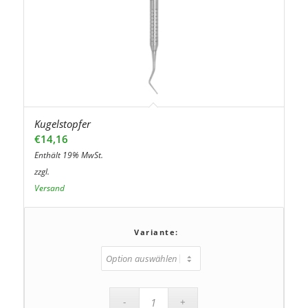
Kugelstopfer
€
14,16
Enthält 19% MwSt.
zzgl.
Versand
Variante: