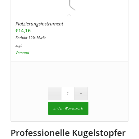
Platzierungsinstrument
€
14,16
Enthält 19% MwSt.
zzgl.
Versand
In den Warenkorb
Professionelle Kugelstopfer