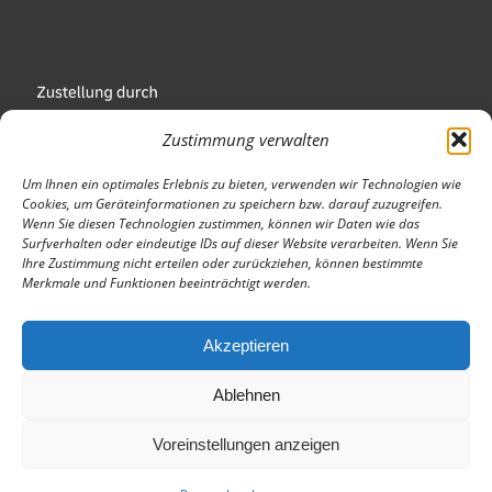
Zustimmung verwalten
Um Ihnen ein optimales Erlebnis zu bieten, verwenden wir Technologien wie
Cookies, um Geräteinformationen zu speichern bzw. darauf zuzugreifen.
Wenn Sie diesen Technologien zustimmen, können wir Daten wie das
Wir sind Mitglied
Surfverhalten oder eindeutige IDs auf dieser Website verarbeiten. Wenn Sie
Ihre Zustimmung nicht erteilen oder zurückziehen, können bestimmte
Merkmale und Funktionen beeinträchtigt werden.
Akzeptieren
Ablehnen
Voreinstellungen anzeigen
© Copyright - https://u-dent.de/