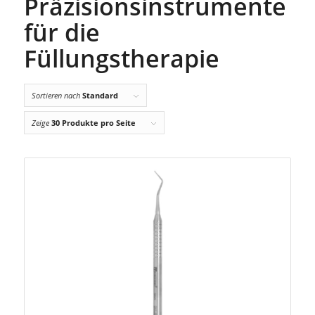
Präzisionsinstrumente
für die
Füllungstherapie
Sortieren nach
Standard
Zeige
30 Produkte pro Seite