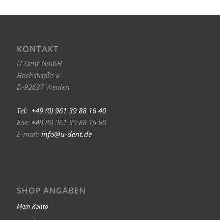
KONTAKT
U-Dent GmbH
Hochstraße 8
D-92637 Weiden
Tel: +49 (0) 961 39 88 16 40
Fax: +49 (0) 961 39 88 16 60
E-mail:
info@u-dent.de
SHOP ANGABEN
Mein Konto