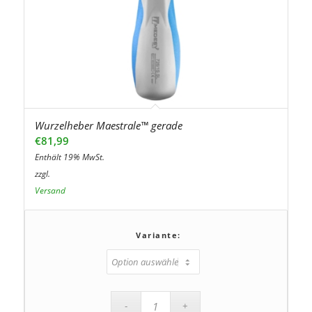
Wurzelheber Maestrale™ gerade
€
81,99
Enthält 19% MwSt.
zzgl.
Versand
Variante: