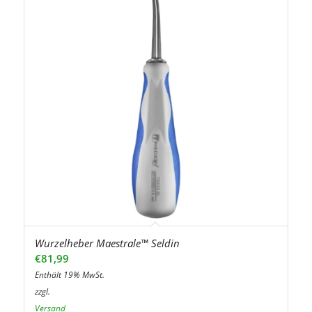
Wurzelheber Maestrale™ Seldin
€
81,99
Enthält 19% MwSt.
zzgl.
Versand