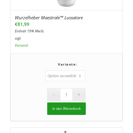
Wurzelheber Maestrale™ Lussatore
€
81,99
Enthält 19% MwSt.
zzgl.
Versand
Variante:
In den Warenkorb