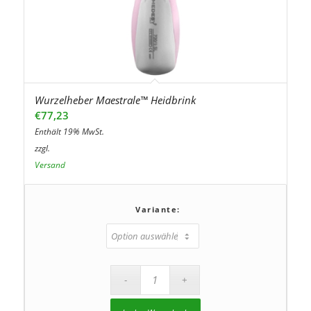
Wurzelheber Maestrale™ Heidbrink
€
77,23
Enthält 19% MwSt.
zzgl.
Versand
Variante: