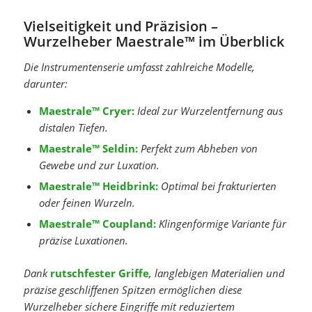
Vielseitigkeit und Präzision –
Wurzelheber Maestrale™ im Überblick
Die Instrumentenserie umfasst zahlreiche Modelle,
darunter:
Maestrale™ Cryer:
Ideal zur Wurzelentfernung aus
distalen Tiefen.
Maestrale™ Seldin:
Perfekt zum Abheben von
Gewebe und zur Luxation.
Maestrale™ Heidbrink:
Optimal bei frakturierten
oder feinen Wurzeln.
Maestrale™ Coupland:
Klingenförmige Variante für
präzise Luxationen.
Dank
rutschfester Griffe
, langlebigen Materialien und
präzise geschliffenen Spitzen ermöglichen diese
Wurzelheber sichere Eingriffe mit reduziertem