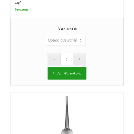
zzgl.
Versand
Variante:
In den Warenkorb