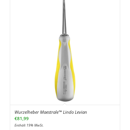
Wurzelheber Maestrale™ Lindo Levian
€
81,99
Enthält 19% MwSt.