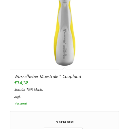
Wurzelheber Maestrale™ Coupland
€
74,38
Enthält 19% MwSt.
zzgl.
Versand
Variante: