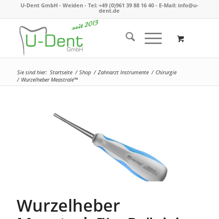
U-Dent GmbH - Weiden -
Tel: +49 (0)961 39 88 16 40
- E-Mail:
info@u-
dent.de
Sie sind hier:
Startseite
/
Shop
/
Zahnarzt Instrumente
/
Chirurgie
/
Wurzelheber Meastrale™
Wurzelheber