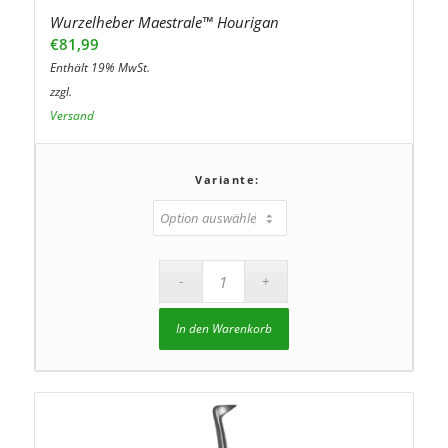
Wurzelheber Maestrale™ Hourigan
€
81,99
Enthält 19% MwSt.
zzgl.
Versand
Variante:
In den Warenkorb