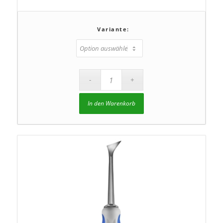
Variante:
In den Warenkorb