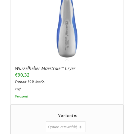
Wurzelheber Maestrale™ Cryer
€
90,32
Enthält 19% MwSt.
zzgl.
Versand
Variante: