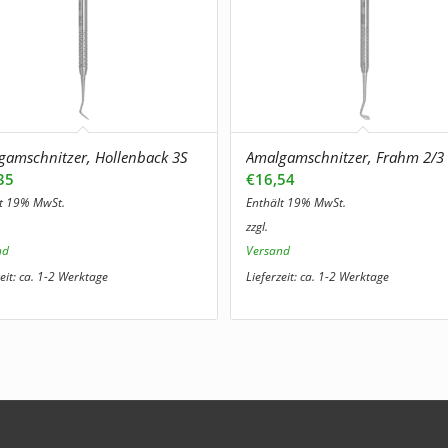
gamschnitzer, Hollenback 3S
Amalgamschnitzer, Frahm 2/3
35
€
16,54
lt 19% MwSt.
Enthält 19% MwSt.
zzgl.
nd
Versand
zeit: ca. 1-2 Werktage
Lieferzeit: ca. 1-2 Werktage