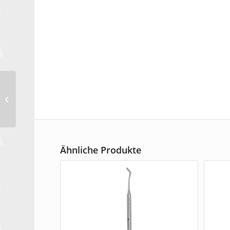
Amalgamschnitzer,
Hollenback 3S
Ähnliche Produkte