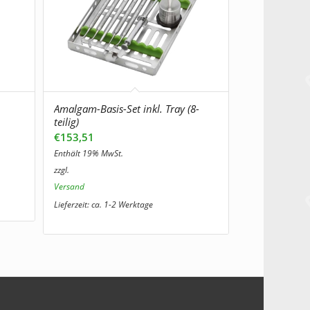
Amalgam-Basis-Set inkl. Tray (8-
teilig)
€
153,51
Enthält 19% MwSt.
zzgl.
Versand
Lieferzeit: ca. 1-2 Werktage