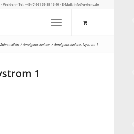
- Weiden -
Tel: +49 (0)961 39 88 16 40
- E-Mail:
info@u-dent.de
e Zahnmedizin
/
Amalgamschnitzer
/
Amalgamschnitzer, Nystrom 1
ystrom 1