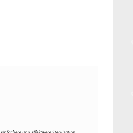
einfachere und effektivere Sterilisation