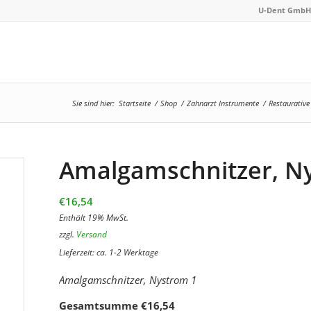
U-Dent GmbH 
Sie sind hier:
Startseite
/
Shop
/
Zahnarzt Instrumente
/
Restaurativ
Amalgamschnitzer, N
€
16,54
Enthält 19% MwSt.
zzgl.
Versand
Lieferzeit: ca. 1-2 Werktage
Amalgamschnitzer, Nystrom 1
Gesamtsumme
€
16,54