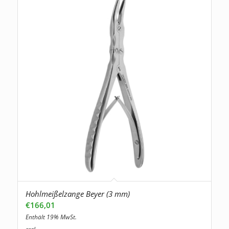
Hohlmeißelzange Beyer (3 mm)
€
166,01
Enthält 19% MwSt.