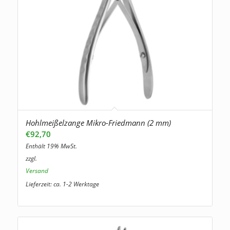
Hohlmeißelzange Mikro-Friedmann (2 mm)
€
92,70
Enthält 19% MwSt.
zzgl.
Versand
Lieferzeit: ca. 1-2 Werktage