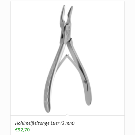
Hohlmeißelzange Luer (3 mm)
€
92,70