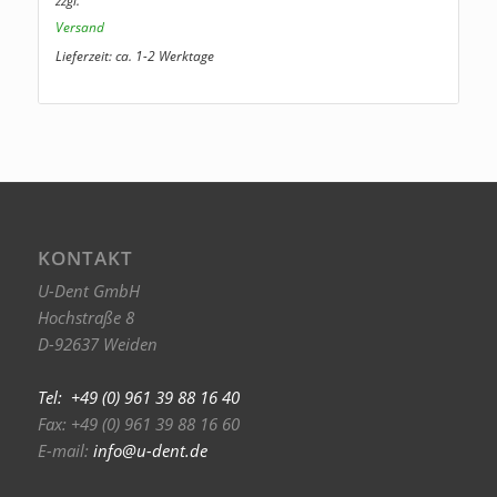
zzgl.
Versand
Lieferzeit: ca. 1-2 Werktage
KONTAKT
U-Dent GmbH
Hochstraße 8
D-92637 Weiden
Tel: +49 (0) 961 39 88 16 40
Fax: +49 (0) 961 39 88 16 60
E-mail:
info@u-dent.de