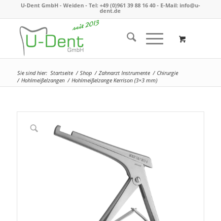
U-Dent GmbH - Weiden -
Tel: +49 (0)961 39 88 16 40
- E-Mail:
info@u-
dent.de
Sie sind hier:
Startseite
/
Shop
/
Zahnarzt Instrumente
/
Chirurgie
/
Hohlmeißelzangen
/
Hohlmeißelzange Kerrison (3×3 mm)