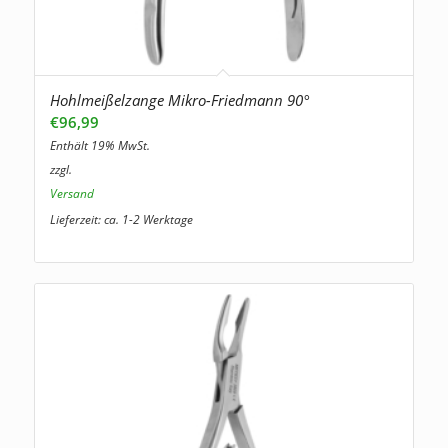
Hohlmeißelzange Mikro-Friedmann 90°
€
96,99
Enthält 19% MwSt.
zzgl.
Versand
Lieferzeit: ca. 1-2 Werktage