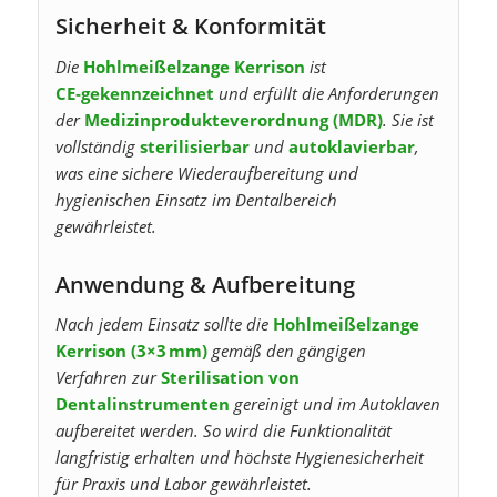
Sicherheit & Konformität
Die
Hohlmeißelzange Kerrison
ist
CE‑gekennzeichnet
und erfüllt die Anforderungen
der
Medizinprodukteverordnung (MDR)
. Sie ist
vollständig
sterilisierbar
und
autoklavierbar
,
was eine sichere Wiederaufbereitung und
hygienischen Einsatz im Dentalbereich
gewährleistet.
Anwendung & Aufbereitung
Nach jedem Einsatz sollte die
Hohlmeißelzange
Kerrison (3×3 mm)
gemäß den gängigen
Verfahren zur
Sterilisation von
Dentalinstrumenten
gereinigt und im Autoklaven
aufbereitet werden. So wird die Funktionalität
langfristig erhalten und höchste Hygienesicherheit
für Praxis und Labor gewährleistet.