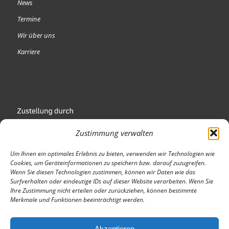
News
Termine
Wir über uns
Karriere
Zustimmung verwalten
Um Ihnen ein optimales Erlebnis zu bieten, verwenden wir Technologien wie
Cookies, um Geräteinformationen zu speichern bzw. darauf zuzugreifen.
Wenn Sie diesen Technologien zustimmen, können wir Daten wie das
Wir sind Mitglied
Surfverhalten oder eindeutige IDs auf dieser Website verarbeiten. Wenn Sie
Ihre Zustimmung nicht erteilen oder zurückziehen, können bestimmte
Merkmale und Funktionen beeinträchtigt werden.
Akzeptieren