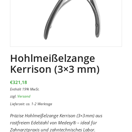
Hohlmeißelzange
Kerrison (3×3 mm)
€
321,18
Enthält 19% MwSt.
zzgl.
Versand
Lieferzeit: ca. 1-2 Werktage
Präzise Hohlmeißelzange Kerrison (3×3 mm) aus
rostfreiem Edelstahl von Medesy® – ideal für
Zahnarztpraxis und zahntechnisches Labor.