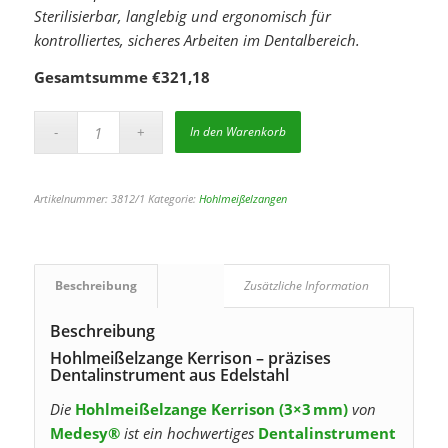
Sterilisierbar, langlebig und ergonomisch für
kontrolliertes, sicheres Arbeiten im Dentalbereich.
Gesamtsumme
€
321,18
In den Warenkorb
Artikelnummer:
3812/1
Kategorie:
Hohlmeißelzangen
Beschreibung
Zusätzliche Information
Beschreibung
Hohlmeißelzange Kerrison – präzises
Dentalinstrument aus Edelstahl
Die
Hohlmeißelzange Kerrison (3×3 mm)
von
Medesy®
ist ein hochwertiges
Dentalinstrument