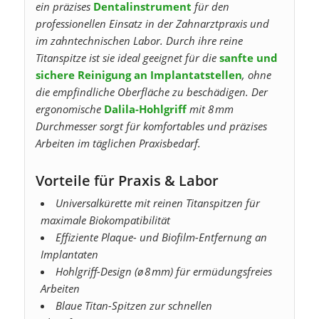
ein präzises
Dentalinstrument
für den
professionellen Einsatz in der Zahnarztpraxis und
im zahntechnischen Labor. Durch ihre reine
Titanspitze ist sie ideal geeignet für die
sanfte und
sichere Reinigung an Implantatstellen
, ohne
die empfindliche Oberfläche zu beschädigen. Der
ergonomische
Dalila-Hohlgriff
mit 8 mm
Durchmesser sorgt für komfortables und präzises
Arbeiten im täglichen Praxisbedarf.
Vorteile für Praxis & Labor
Universalkürette mit reinen Titanspitzen für
maximale Biokompatibilität
Effiziente Plaque- und Biofilm-Entfernung an
Implantaten
Hohlgriff-Design (ø 8 mm) für ermüdungsfreies
Arbeiten
Blaue Titan-Spitzen zur schnellen