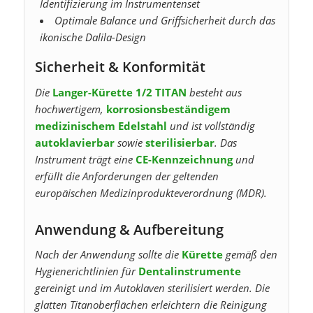
Identifizierung im Instrumentenset
Optimale Balance und Griffsicherheit durch das
ikonische Dalila-Design
Sicherheit & Konformität
Die
Langer-Kürette 1/2 TITAN
besteht aus
hochwertigem,
korrosionsbeständigem
medizinischem Edelstahl
und ist vollständig
autoklavierbar
sowie
sterilisierbar
. Das
Instrument trägt eine
CE-Kennzeichnung
und
erfüllt die Anforderungen der geltenden
europäischen Medizinprodukteverordnung (MDR).
Anwendung & Aufbereitung
Nach der Anwendung sollte die
Kürette
gemäß den
Hygienerichtlinien für
Dentalinstrumente
gereinigt und im Autoklaven sterilisiert werden. Die
glatten Titanoberflächen erleichtern die Reinigung