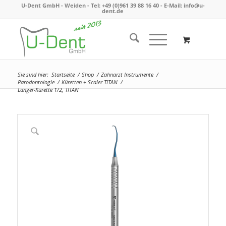
U-Dent GmbH - Weiden -
Tel: +49 (0)961 39 88 16 40
- E-Mail:
info@u-
dent.de
Sie sind hier:
Startseite
/
Shop
/
Zahnarzt Instrumente
/
Parodontologie
/
Küretten + Scaler TITAN
/
Langer-Kürette 1/2, TITAN