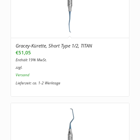
Gracey-Kürette, Short Type 1/2, TITAN
€
51,05
Enthält 19% MwSt.
zzgl.
Versand
Lieferzeit: ca. 1-2 Werktage