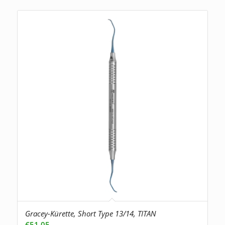
Gracey-Kürette, Short Type 13/14, TITAN
€
51,05