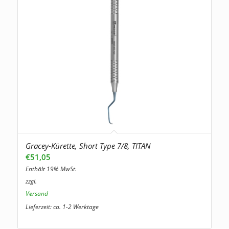
Gracey-Kürette, Short Type 7/8, TITAN
€
51,05
Enthält 19% MwSt.
zzgl.
Versand
Lieferzeit: ca. 1-2 Werktage