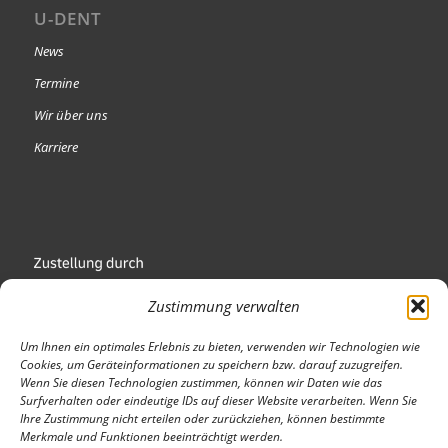
U-DENT
News
Termine
Wir über uns
Karriere
Zustimmung verwalten
Um Ihnen ein optimales Erlebnis zu bieten, verwenden wir Technologien wie
Cookies, um Geräteinformationen zu speichern bzw. darauf zuzugreifen.
Wenn Sie diesen Technologien zustimmen, können wir Daten wie das
Wir sind Mitglied
Surfverhalten oder eindeutige IDs auf dieser Website verarbeiten. Wenn Sie
Ihre Zustimmung nicht erteilen oder zurückziehen, können bestimmte
Merkmale und Funktionen beeinträchtigt werden.