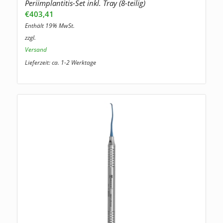
Periimplantitis-Set inkl. Tray (8-teilig)
€
403,41
Enthält 19% MwSt.
zzgl.
Versand
Lieferzeit: ca. 1-2 Werktage