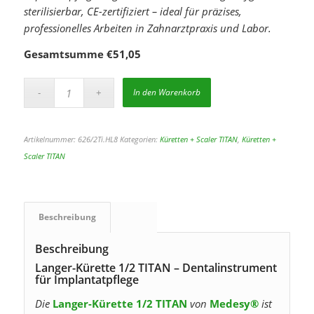
sterilisierbar, CE-zertifiziert – ideal für präzises,
professionelles Arbeiten in Zahnarztpraxis und Labor.
Gesamtsumme
€
51,05
In den Warenkorb
Artikelnummer:
626/2Ti.HL8
Kategorien:
Küretten + Scaler TITAN
,
Küretten +
Scaler TITAN
Beschreibung
Beschreibung
Langer-Kürette 1/2 TITAN – Dentalinstrument
für Implantatpflege
Die
Langer-Kürette 1/2 TITAN
von
Medesy®
ist