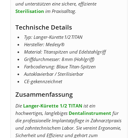
und unterstützen eine sichere, effiziente
Sterilisation
im Praxisalltag.
Technische Details
Typ: Langer-Kürette 1/2 TITAN
Hersteller: Medesy®
Material: Titanspitzen und Edelstahlgriff
Griffdurchmesser: 8 mm (Hohlgriff)
Farbcodierung: Blaue Titan-Spitzen
Autoklavierbar / Sterilisierbar
CE-gekennzeichnet
Zusammenfassung
Die
Langer-Kürette 1/2 TITAN
ist ein
hochwertiges, langlebiges
Dentalinstrument
für
die professionelle Implantatpflege in Zahnarztpraxis
und zahntechnischem Labor. Sie vereint Ergonomie,
Sicherheit und Effizienz und gehört zum