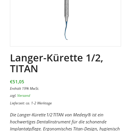
Langer-Kürette 1/2,
TITAN
€
51,05
Enthält 19% MwSt.
zzgl.
Versand
Lieferzeit: ca. 1-2 Werktage
Die Langer-Kürette 1/2 TITAN von Medesy® ist ein
hochwertiges Dentalinstrument für die schonende
Implantatpflege. Ergonomisches Titan-Design, hygienisch