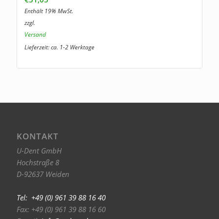
Enthält 19% MwSt.
zzgl.
Versand
Lieferzeit: ca. 1-2 Werktage
KONTAKT
U-Dent GmbH
Hochstraße 8
D-92637 Weiden
Tel: +49 (0) 961 39 88 16 40
Fax: +49 (0) 961 39 88 16 60