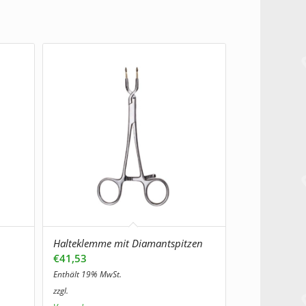
Halteklemme mit Diamantspitzen
€
41,53
Enthält 19% MwSt.
zzgl.