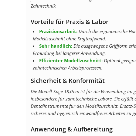
Zahntechnik.
Vorteile für Praxis & Labor
Präzisionsarbeit:
Durch die ergonomische Hand
Modellzuschnitt ohne Kraftaufwand.
Sehr handlich:
Die ausgewogene Griffform erl
Ermüdung bei längerer Anwendung.
Effizienter Modellzuschnitt:
Optimal geeignet
zahntechnischen Arbeitsprozessen.
Sicherheit & Konformität
Die Modell-Säge 18,0 cm ist für die Verwendung im 
insbesondere für zahntechnische Labore. Sie erfüll
Dentalinstrumente für den Modellzuschnitt. Ersatz-Sä
sicheres und hygienisch einwandfreies Arbeiten zu g
Anwendung & Aufbereitung