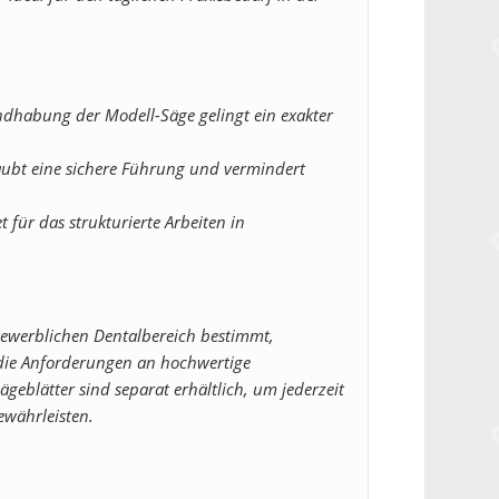
habung der Modell-Säge gelingt ein exakter
aubt eine sichere Führung und vermindert
 für das strukturierte Arbeiten in
gewerblichen Dentalbereich bestimmt,
t die Anforderungen an hochwertige
geblätter sind separat erhältlich, um jederzeit
ewährleisten.