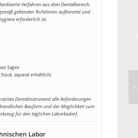
ardisierte Verfahren aus dem Dentalbereich.
gemäß geltenden Richtlinien aufbereitet und
ygiene erforderlich ist.
ises Sägen
Stück, separat erhältlich)
präzises Dentalinstrument alle Anforderungen
er handlichen Bauform und der Möglichkeit zum
Werkzeug für den täglichen Laborbedarf.
chnischen Labor