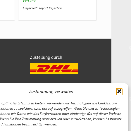
Versand
Lieferzeit: sofort lieferbar
Zustimmung verwalten
Wir sind Mitglied
 optimales Erlebnis zu bieten, verwenden wir Technologien wie Cookies, um
ationen zu speichern bzw. darauf zuzugreifen. Wenn Sie diesen Technologien
önnen wir Daten wie das Surfverhalten oder eindeutige IDs auf dieser Website
 Wenn Sie Ihre Zustimmung nicht erteilen oder zurückziehen, können bestimmte
d Funktionen beeinträchtigt werden.