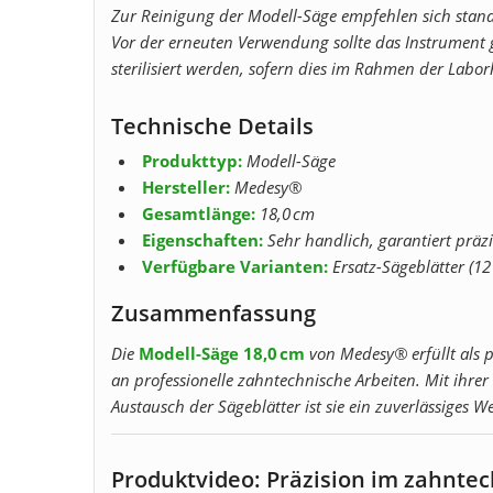
Zur Reinigung der Modell-Säge empfehlen sich stand
Vor der erneuten Verwendung sollte das Instrument 
sterilisiert werden, sofern dies im Rahmen der Laborh
Technische Details
Produkttyp:
Modell-Säge
Hersteller:
Medesy®
Gesamtlänge:
18,0 cm
Eigenschaften:
Sehr handlich, garantiert präz
Verfügbare Varianten:
Ersatz-Sägeblätter (12 
Zusammenfassung
Die
Modell-Säge 18,0 cm
von Medesy® erfüllt als 
an professionelle zahntechnische Arbeiten. Mit ihr
Austausch der Sägeblätter ist sie ein zuverlässiges 
Produktvideo: Präzision im zahnte