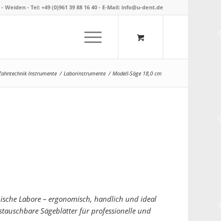
- Weiden -
Tel: +49 (0)961 39 88 16 40
- E-Mail:
info@u-dent.de
Zahntechnik Instrumente
/
Laborinstrumente
/
Modell-Säge 18,0 cm
ische Labore – ergonomisch, handlich und ideal
stauschbare Sägeblätter für professionelle und