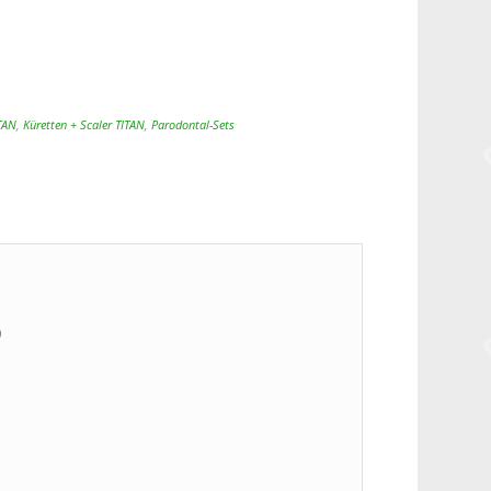
ITAN
,
Küretten + Scaler TITAN
,
Parodontal-Sets
)