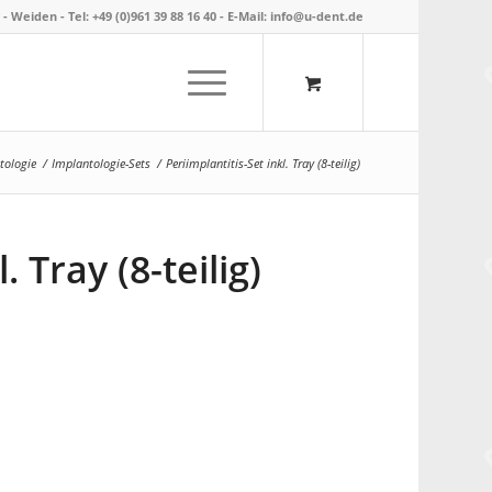
- Weiden -
Tel: +49 (0)961 39 88 16 40
- E-Mail:
info@u-dent.de
tologie
/
Implantologie-Sets
/
Periimplantitis-Set inkl. Tray (8-teilig)
. Tray (8-teilig)