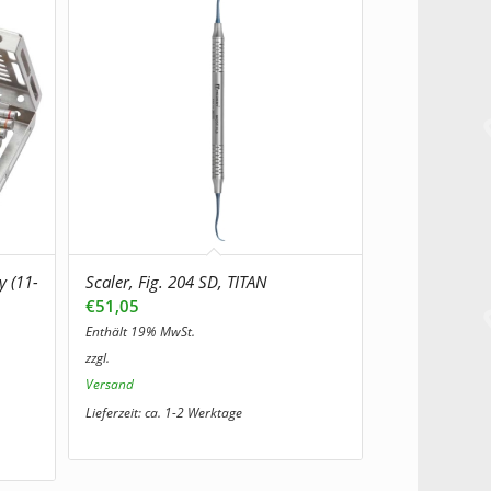
y (11-
Scaler, Fig. 204 SD, TITAN
€
51,05
Enthält 19% MwSt.
zzgl.
Versand
Lieferzeit: ca. 1-2 Werktage