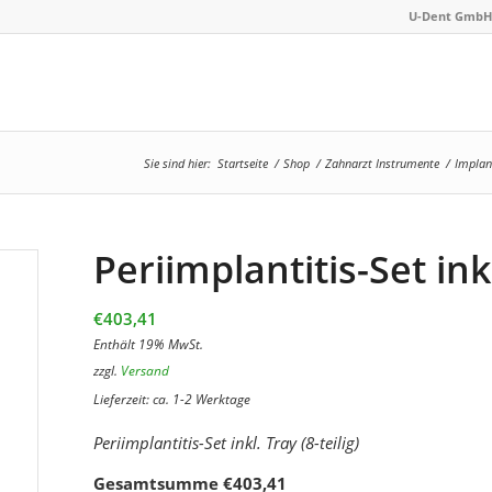
U-Dent GmbH 
Sie sind hier:
Startseite
/
Shop
/
Zahnarzt Instrumente
/
Implan
Periimplantitis-Set inkl
€
403,41
Enthält 19% MwSt.
zzgl.
Versand
Lieferzeit: ca. 1-2 Werktage
Periimplantitis-Set inkl. Tray (8-teilig)
Gesamtsumme
€
403,41